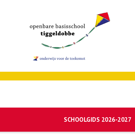
SCHOOLGIDS 2026-2027